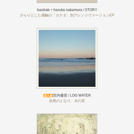
baobab + haruka nakamura / STORY
ざらりとした感触の「カナタ」別アレンジヴァージョンEP
宮内優里 / LOG WATER
自然のとなり、水の音