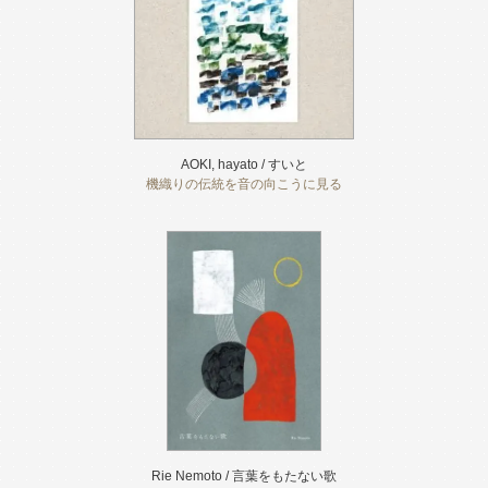
AOKI, hayato / すいと
機織りの伝統を音の向こうに見る
Rie Nemoto / 言葉をもたない歌