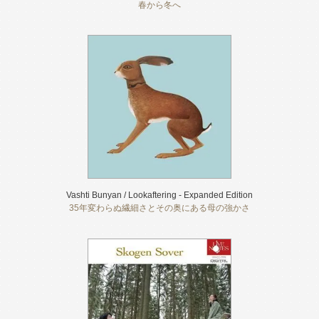
春から冬へ
Vashti Bunyan / Lookaftering - Expanded Edition
35年変わらぬ繊細さとその奥にある母の強かさ