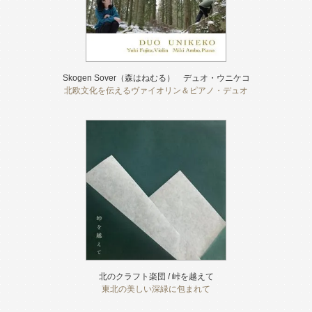
Skogen Sover（森はねむる） デュオ・ウニケコ
北欧文化を伝えるヴァイオリン＆ピアノ・デュオ
北のクラフト楽団 / 峠を越えて
東北の美しい深緑に包まれて