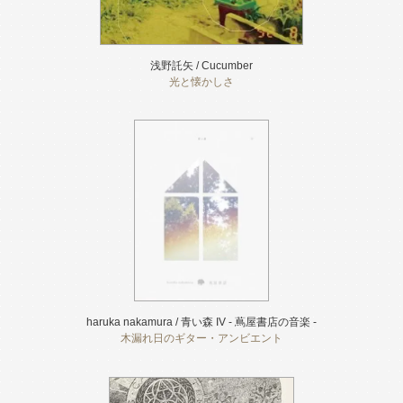
浅野託矢 / Cucumber
光と懐かしさ
haruka nakamura / 青い森 IV - 蔦屋書店の音楽 -
木漏れ日のギター・アンビエント