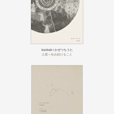
baobab / かぜつちうた
土着＝住み続けること