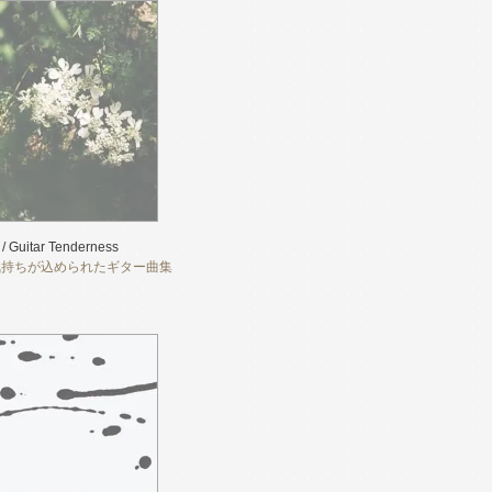
 / Guitar Tenderness
気持ちが込められたギター曲集