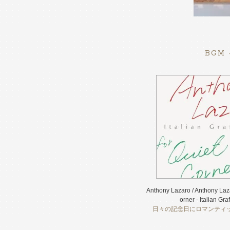
BGM
Anthony Lazaro / Anthony Laza
orner - Italian Graff
日々の記念日にロマンティ