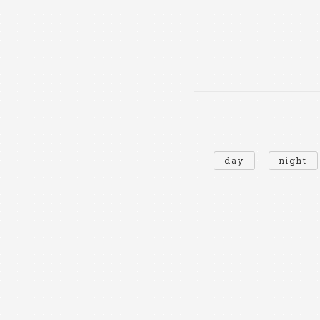
day
night