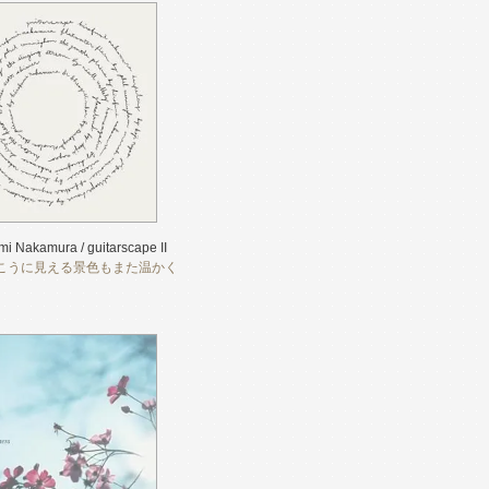
mi Nakamura / guitarscape II
こうに見える景色もまた温かく