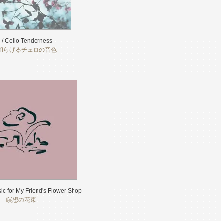
. / Cello Tenderness
和らげるチェロの音色
sic for My Friend's Flower Shop
瞑想の花束