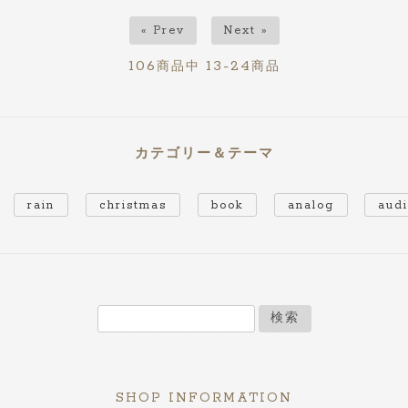
« Prev
Next »
106
13-24
商品中
商品
カテゴリー＆テーマ
rain
christmas
book
analog
aud
検索
SHOP INFORMATION