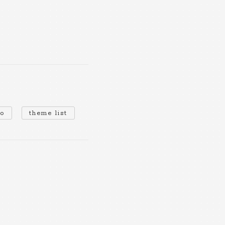
io
theme list