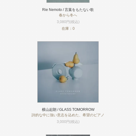
Rie Nemoto / 言葉をもたない歌
春から冬へ
3,080円(税込)
在庫：0
横山起朗 / GLASS TOMORROW
詩的な中に強い意志を込めた、希望のピアノ
3,000円(税込)