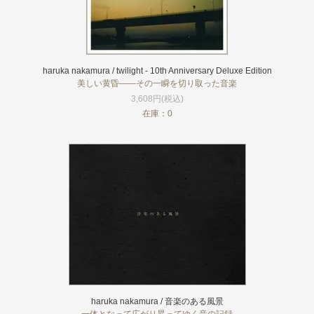
haruka nakamura / twilight - 10th Anniversary Deluxe Edition
美しい黄昏――その一瞬を切り取った音楽
3,608円(税込)
在庫：0
haruka nakamura / 音楽のある風景
一体となって広がり昇ってゆく音の記録