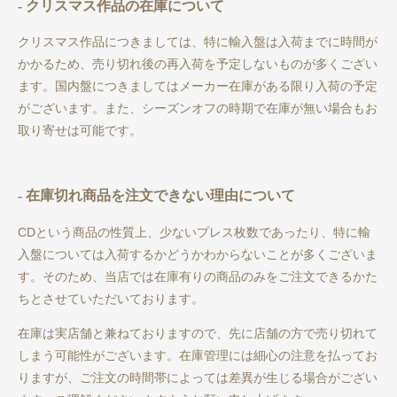
- クリスマス作品の在庫について
クリスマス作品につきましては、特に輸入盤は入荷までに時間が
かかるため、売り切れ後の再入荷を予定しないものが多くござい
ます。国内盤につきましてはメーカー在庫がある限り入荷の予定
がございます。また、シーズンオフの時期で在庫が無い場合もお
取り寄せは可能です。
- 在庫切れ商品を注文できない理由について
CDという商品の性質上、少ないプレス枚数であったり、特に輸
入盤については入荷するかどうかわからないことが多くございま
す。そのため、当店では在庫有りの商品のみをご注文できるかた
ちとさせていただいております。
在庫は実店舗と兼ねておりますので、先に店舗の方で売り切れて
しまう可能性がございます。在庫管理には細心の注意を払ってお
りますが、ご注文の時間帯によっては差異が生じる場合がござい