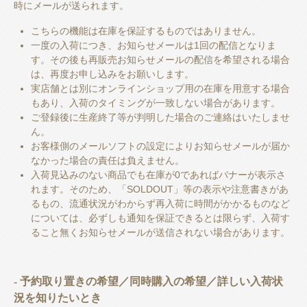
時にメールが送られます。
こちらの機能は在庫を保証するものではありません。
一度の入荷につき、お知らせメールは1回の配信となりま
す。その後も再販売お知らせメールの配信を希望される場合
は、再度お申し込みをお願いします。
実店舗とは別にオンラインショップ用の在庫を用意する場合
もあり、入荷のタイミングが一致しない場合があります。
ご登録後に生産終了等が判明した場合のご連絡はいたしませ
ん。
お客様側のメールソフトの設定によりお知らせメールが届か
なかった場合の責任は負えません。
入荷見込みのない商品でも在庫が0であればバナーが表示さ
れます。そのため、「SOLDOUT」等の表示や注意書きがあ
るもの、流通状況がわからず再入荷に時間がかかるものなど
については、必ずしも通知を保証できるとは限らず、入荷す
ること無くお知らせメールが送信されない場合があります。
- 予約取り置きの希望／同時購入の希望／詳しい入荷状
況を知りたいとき