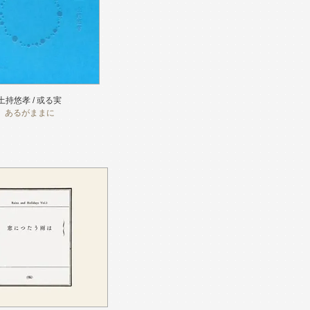
土持悠孝 / 或る実
あるがままに