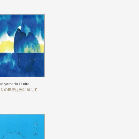
uri yamada / Luire
がりの世界は光に満ちて