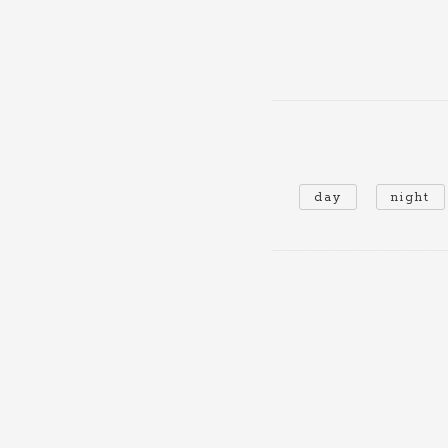
day
night