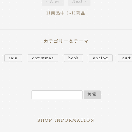
« Prev
Next »
11
1-11
商品中
商品
カテゴリー＆テーマ
rain
christmas
book
analog
aud
検索
SHOP INFORMATION