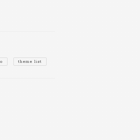
io
theme list