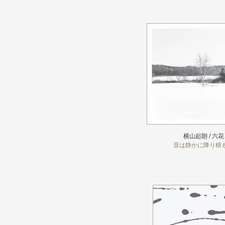
横山起朗 / 六花
音は静かに降り積