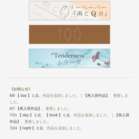
《お知らせ》
8/8
【 day 】１点
、作品を追加しました。｜
【再入荷作品】
、更新しま
した。
8/7
【再入荷作品】
、更新しました。
7/31
【 day 】２点
、
【 book 】１点
、作品を追加しました。｜
【再入荷
作品】
、更新しました。
7/24
【 night 】２点
、作品を追加しました。