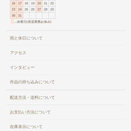
16
17
18
19
20
21
22
23
24
25
26
27
28
29
30
31
…休業日(発送業務お休み)
雨と休日について
アクセス
インタビュー
作品の持ち込みについて
配送方法・送料について
お支払い方法について
在庫表示について