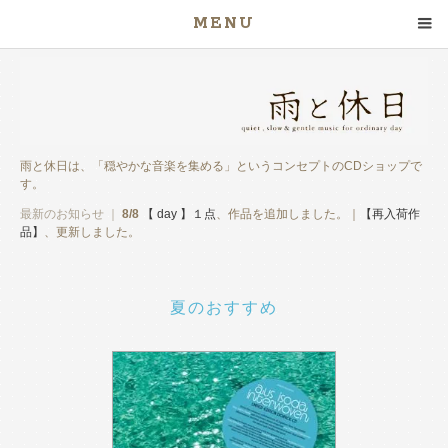
MENU
雨と休日は、「穏やかな音楽を集める」というコンセプトのCDショップで
す。
最新のお知らせ ｜
8/8
【 day 】１点
、作品を追加しました。｜
【再入荷作
品】
、更新しました。
夏のおすすめ