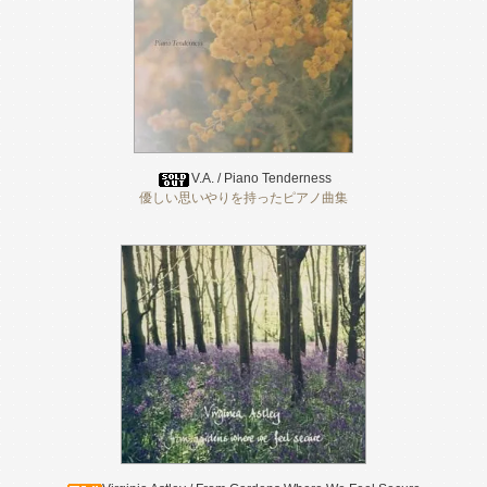
V.A. / Piano Tenderness
優しい思いやりを持ったピアノ曲集