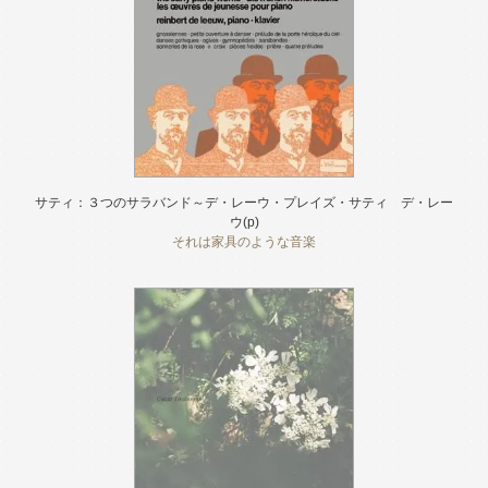
サティ：３つのサラバンド～デ・レーウ・プレイズ・サティ デ・レー
ウ(p)
それは家具のような音楽