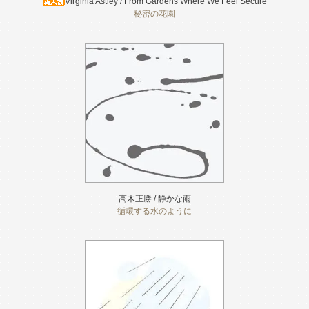
Virginia Astley / From Gardens Where We Feel Secure
秘密の花園
高木正勝 / 静かな雨
循環する水のように