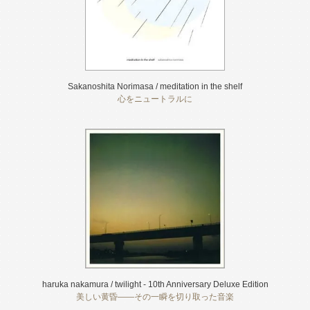
Sakanoshita Norimasa / meditation in the shelf
心をニュートラルに
haruka nakamura / twilight - 10th Anniversary Deluxe Edition
美しい黄昏――その一瞬を切り取った音楽