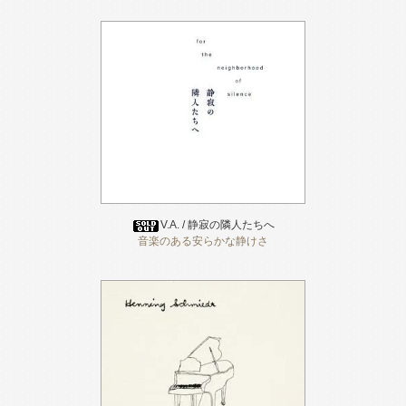
V.A. / 静寂の隣人たちへ
音楽のある安らかな静けさ