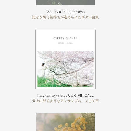
V.A. / Guitar Tenderness
誰かを想う気持ちが込められたギター曲集
haruka nakamura / CURTAIN CALL
天上に昇るようなアンサンブル、そして声