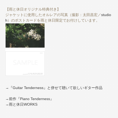
【雨と休日オリジナル特典付き】
ジャケットに使用したオルレアの写真（撮影：太田昌宏／
studio
h
）のポストカードを雨と休日限定でお付けしています。
→『Guitar Tenderness』と併せて聴いて欲しいギター作品
→前作『Piano Tenderness』
→雨と休日WORKS