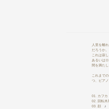
人里を離れ
だろうか。
これは寂し
あるいはロ
間を満たし
これまでの
つ、ピアノ
01. カフカ
02. 回転木
03. 顔