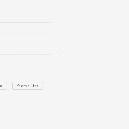
io
theme list