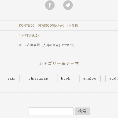
KONTE-06 国内盤CD/紙ジャケット仕様
1,980円(税込)
0 →
在庫表示（入荷の目安）について
カテゴリー＆テーマ
rain
christmas
book
analog
aud
検索