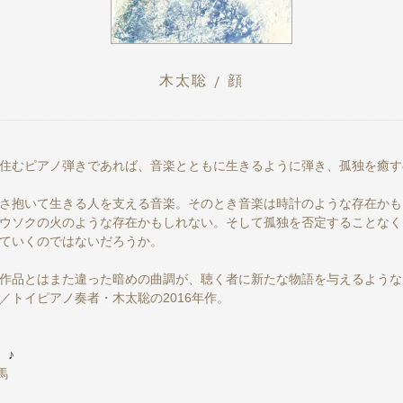
木太聡 / 顔
住むピアノ弾きであれば、音楽とともに生きるように弾き、孤独を癒す
さ抱いて生きる人を支える音楽。そのとき音楽は時計のような存在かも
ウソクの火のような存在かもしれない。そして孤独を否定することなく
ていくのではないだろうか。
作品とはまた違った暗めの曲調が、聴く者に新たな物語を与えるような
／トイピアノ奏者・木太聡の2016年作。
♪
馬
♪