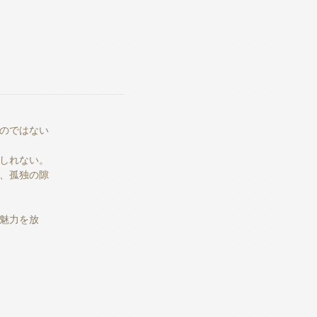
のではない
しれない。
、孤独の隙
魅力を放