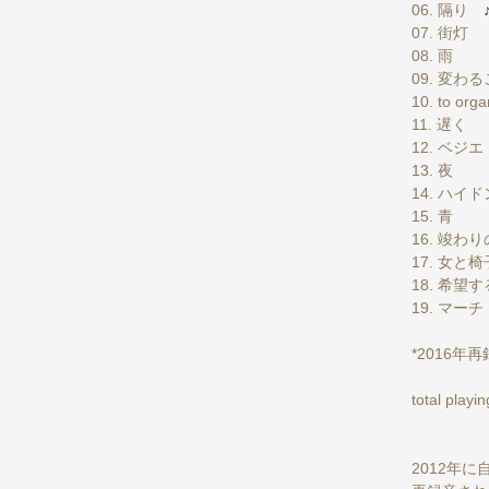
06. 隔り
07. 街灯
08. 雨
09. 変わ
10. to orga
11. 遅く
12. ベジエ
13. 夜
14. ハイ
15. 青
16. 竣わ
17. 女と椅
18. 希望す
19. マー
*2016年
total playi
2012年