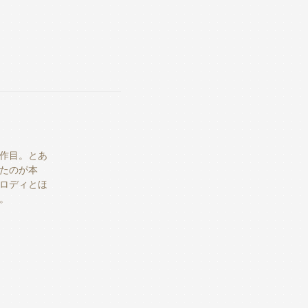
作目。とあ
たのが本
ロディとほ
。