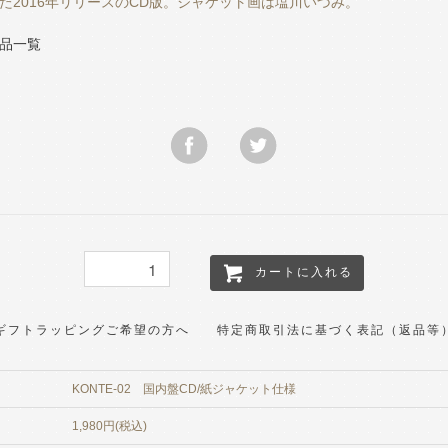
た2016年リリースのCD版。ジャケット画は塩川いづみ。
品一覧
カートに入れる
ギフトラッピングご希望の方へ
特定商取引法に基づく表記（返品等
KONTE-02 国内盤CD/紙ジャケット仕様
1,980円(税込)