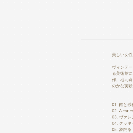
美しい女性
ヴィンテー
る美術館に
作。地元倉
のかな実験
01. 飴と砂
02. A car 
03. ヴァレ
04. クッ
05. 象踊る