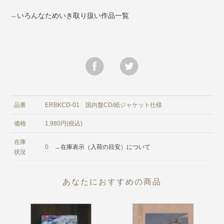
→
いろんなためいき取り扱い作品一覧
品番
ERBKCD-01 国内盤CD/紙ジャケット仕様
価格
1,980円(税込)
在庫
0 →
在庫表示（入荷の目安）について
状況
あなたにおすすめの商品