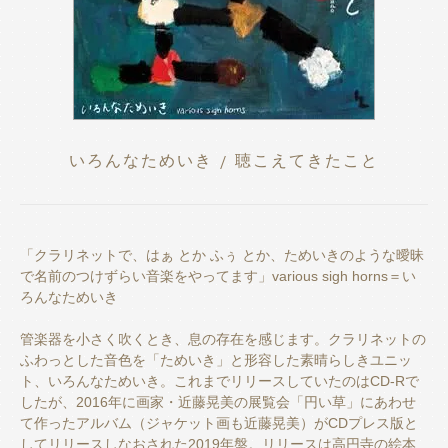
いろんなためいき / 聴こえてきたこと
「クラリネットで、はぁ とか ふぅ とか、ためいきのような曖昧
で名前のつけずらい音楽をやってます」various sigh horns＝い
ろんなためいき
管楽器を小さく吹くとき、息の存在を感じます。クラリネットの
ふわっとした音色を「ためいき」と形容した素晴らしきユニッ
ト、いろんなためいき。これまでリリースしていたのはCD-Rで
したが、2016年に画家・近藤晃美の展覧会「円い草」にあわせ
て作ったアルバム（ジャケット画も近藤晃美）がCDプレス版と
してリリースしなおされた2019年盤。リリースは高円寺の絵本