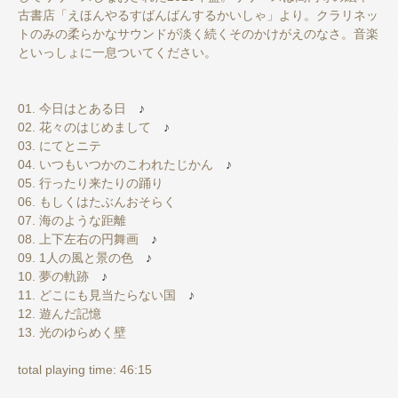
古書店「えほんやるすばんばんするかいしゃ」より。クラリネッ
トのみの柔らかなサウンドが淡く続くそのかけがえのなさ。音楽
といっしょに一息ついてください。
01. 今日はとある日
♪
02. 花々のはじめまして
♪
03. にてとニテ
04. いつもいつかのこわれたじかん
♪
05. 行ったり来たりの踊り
06. もしくはたぶんおそらく
07. 海のような距離
08. 上下左右の円舞画
♪
09. 1人の風と景の色
♪
10. 夢の軌跡
♪
11. どこにも見当たらない国
♪
12. 遊んだ記憶
13. 光のゆらめく壁
total playing time: 46:15