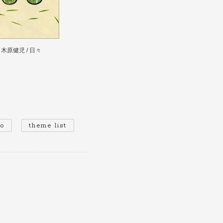
木原健児 / 日々
io
theme list