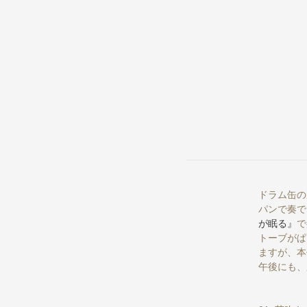
ドラム缶の
パンで奏で
が眠る』
で
トーブがぱ
ますが、本
午後にも、