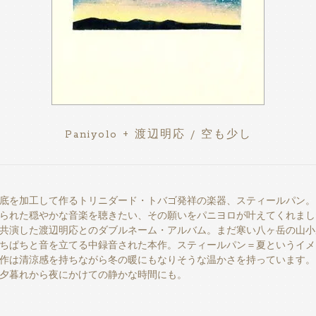
Paniyolo + 渡辺明応 / 空も少し
底を加工して作るトリニダード・トバゴ発祥の楽器、スティールパン。
られた穏やかな音楽を聴きたい、その願いをパニヨロが叶えてくれまし
共演した渡辺明応とのダブルネーム・アルバム。まだ寒い八ヶ岳の山小
ちぱちと音を立てる中録音された本作。スティールパン＝夏というイメ
作は清涼感を持ちながら冬の暖にもなりそうな温かさを持っています。
夕暮れから夜にかけての静かな時間にも。