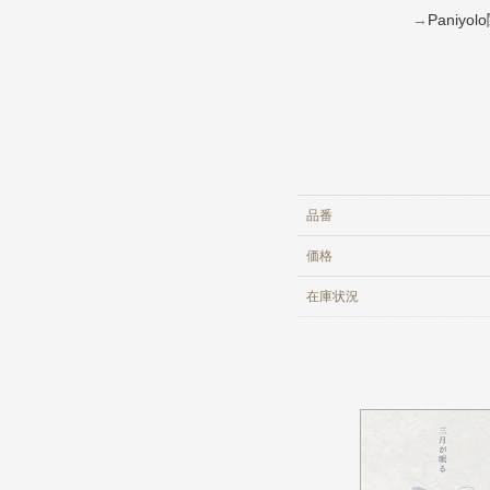
→
Paniy
品番
価格
在庫
状況