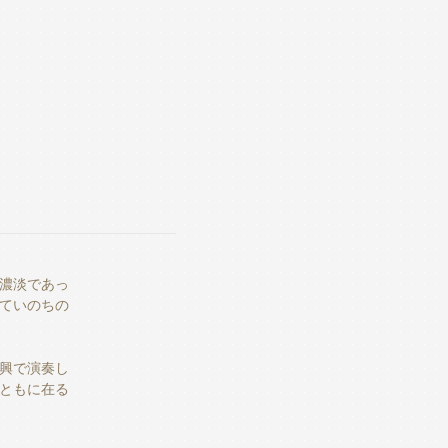
濃淡であっ
ていのちの
興で演奏し
ともに在る