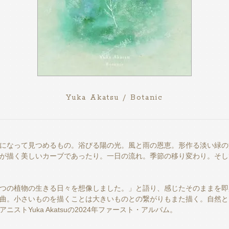
Yuka Akatsu / Botanic
になって見つめるもの。浴びる陽の光。風と雨の恩恵。形作る淡い緑の
が描く美しいカーブであったり。一日の流れ。季節の移り変わり。そし
つの植物の生きる日々を想像しました。」と語り、感じたそのままを即
曲。小さいものを描くことは大きいものとの繋がりもまた描く。自然と
ニストYuka Akatsuの2024年ファースト・アルバム。