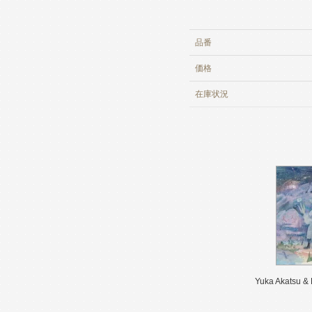
品番
価格
在庫
状況
Yuka Akatsu 