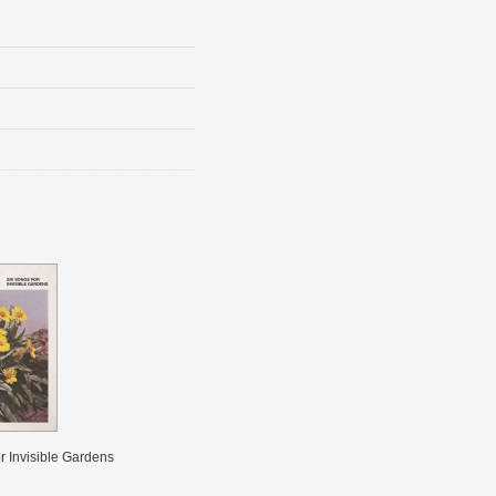
r Invisible Gardens