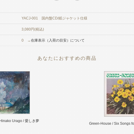
YACJ-001 国内盤CD/紙ジャケット仕様
3,080円(税込)
0 →
在庫表示（入荷の目安）について
あなたにおすすめの商品
& Hinako Urago / 愛しき夢
Green-House / Six Songs fo