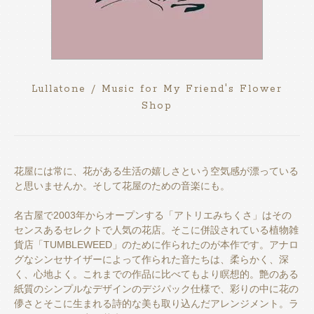
Lullatone / Music for My Friend's Flower
Shop
花屋には常に、花がある生活の嬉しさという空気感が漂っている
と思いませんか。そして花屋のための音楽にも。
名古屋で2003年からオープンする「アトリエみちくさ」はその
センスあるセレクトで人気の花店。そこに併設されている植物雑
貨店「TUMBLEWEED」のために作られたのが本作です。アナロ
グなシンセサイザーによって作られた音たちは、柔らかく、深
く、心地よく。これまでの作品に比べてもより瞑想的。艶のある
紙質のシンプルなデザインのデジパック仕様で、彩りの中に花の
儚さとそこに生まれる詩的な美も取り込んだアレンジメント。ラ