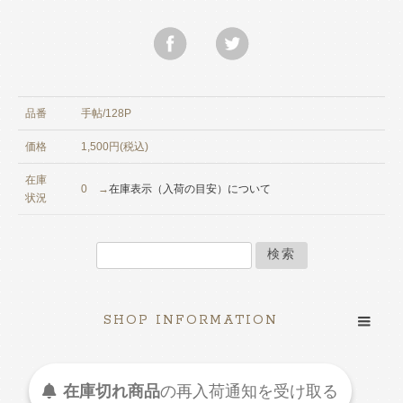
品番
手帖/128P
価格
1,500円(税込)
在庫
0 →
在庫表示（入荷の目安）について
状況
検索
SHOP INFORMATION
在庫切れ商品
の
再入荷
通知を
受け取る
© ametokyujitsu 2009-2026 All Rights Reserved