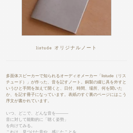
listude オリジナルノート
多面体スピーカーで知られるオーディオメーカー「listude（リス
チュード）」が作った、音を記すノート。銅製の綴じ具を外すと
いうひと手間を加えて開くと、日付、時間、場所、何を聞いた
か、を記す冊子になっています。表紙のすぐ裏のページにはこう
序文が書かれています。
いつ、どこで、どんな音を―――
音に対して能動的に「聴く姿勢」
を向けてみる。
これは、見つけた音や、感じたことを