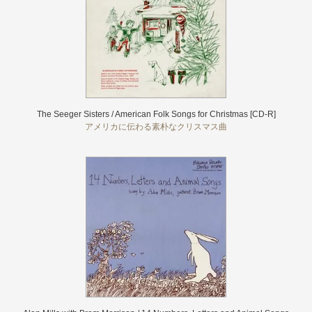
The Seeger Sisters / American Folk Songs for Christmas [CD-R]
アメリカに伝わる素朴なクリスマス曲