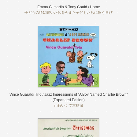
Emma Gilmartin & Tony Gould / Home
子どもの頃に聞いた歌を今また子どもたちに歌う喜び
Vince Guaraldi Trio / Jazz Impressions of "A Boy Named Charlie Brown"
(Expanded Edition)
かわいくて本格派