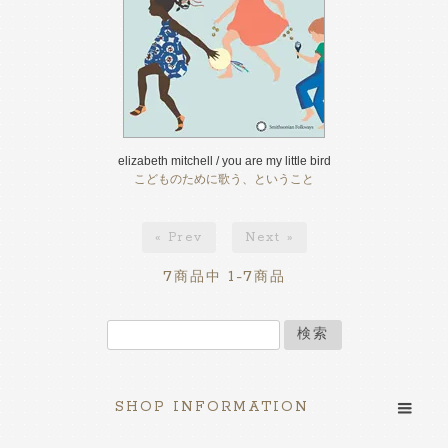
elizabeth mitchell / you are my little bird
こどものために歌う、ということ
« Prev
Next »
7
1-7
商品中
商品
検索
SHOP INFORMATION