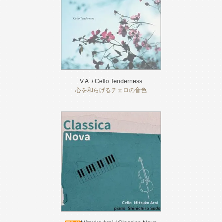
V.A. / Cello Tenderness
心を和らげるチェロの音色