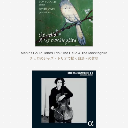
Manins Gould Jones Trio / The Cello & The Mockingbird
チェロのジャズ・トリオで描く自然への賛歌