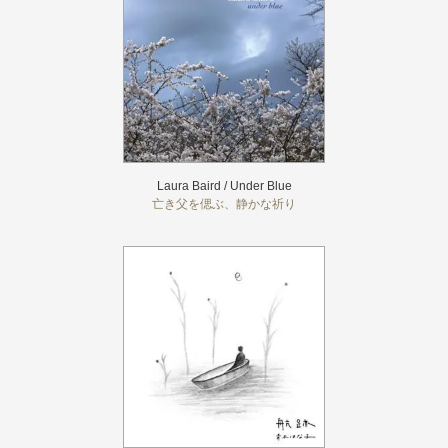
Laura Baird / Under Blue
亡き父を偲ぶ、静かな祈り