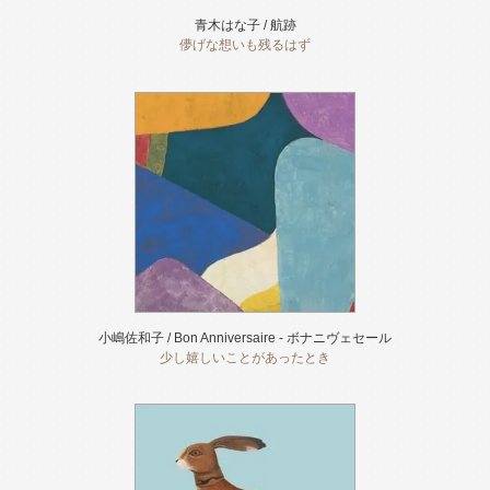
青木はな子 / 航跡
儚げな想いも残るはず
小嶋佐和子 / Bon Anniversaire - ボナニヴェセール
少し嬉しいことがあったとき