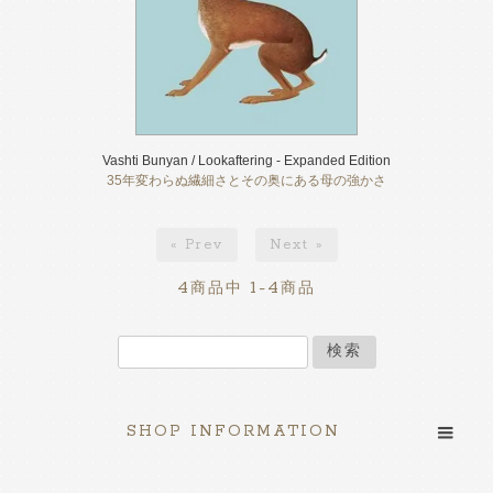
Vashti Bunyan / Lookaftering - Expanded Edition
35年変わらぬ繊細さとその奥にある母の強かさ
« Prev
Next »
4
1-4
商品中
商品
検索
SHOP INFORMATION