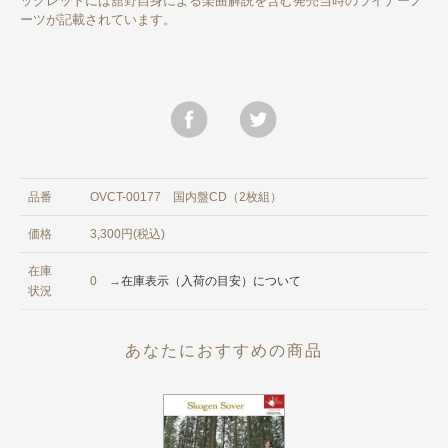
ックレットには舘野自身による楽曲解説を含む発売当時のライナーノ
ーツが記載されています。
品番
OVCT-00177 国内盤CD（2枚組）
価格
3,300円(税込)
在庫
0 →
在庫表示（入荷の目安）について
状況
あなたにおすすめの商品