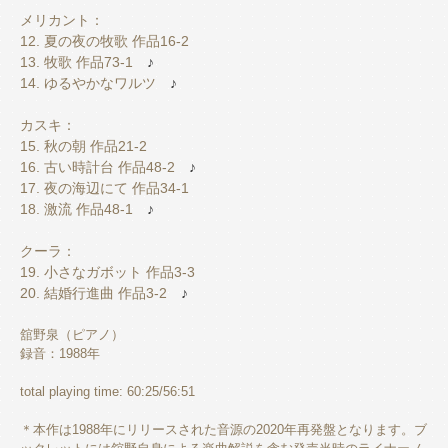
メリカント：
12. 夏の夜の牧歌 作品16-2
13. 牧歌 作品73-1
♪
14. ゆるやかなワルツ
♪
カスキ：
15. 秋の朝 作品21-2
16. 古い時計台 作品48-2
♪
17. 夜の海辺にて 作品34-1
18. 激流 作品48-1
♪
クーラ：
19. 小さなガボット 作品3-3
20. 結婚行進曲 作品3-2
♪
舘野泉（ピアノ）
録音：1988年
total playing time: 60:25/56:51
＊本作は1988年にリリースされた音源の2020年再発盤となります。ブ