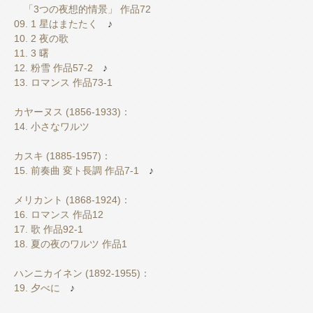
「3つの夜想的情景」 作品72
09. 1 星はまたたく
♪
10. 2 夜の歌
11. 3 曙
12. 粉雪 作品57-2
♪
13. ロマンス 作品73-1
カヤーヌス (1856-1933)：
14. 小さなワルツ
カスキ (1885-1957)：
15. 前奏曲 変ト長調 作品7-1
♪
メリカント (1868-1924)：
16. ロマンス 作品12
17. 歌 作品92-1
18. 夏の夜のワルツ 作品1
ハンニカイネン (1892-1955)：
19. 夕べに
♪