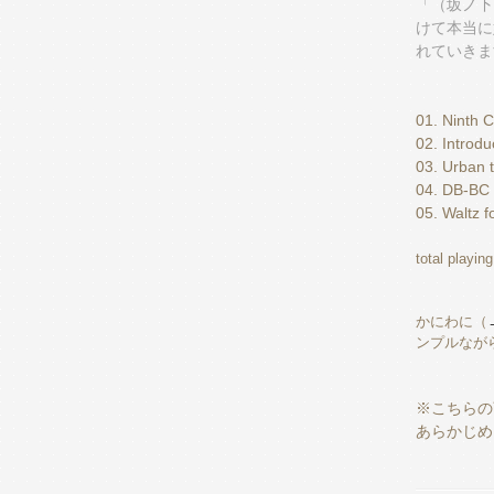
「（坂ノ下
けて本当に
れていきます
01. Ninth C
02. Introdu
03. Urban 
04. DB-BC
05. Waltz f
total playin
かにわに（
ンプルなが
※こちらの
あらかじめ