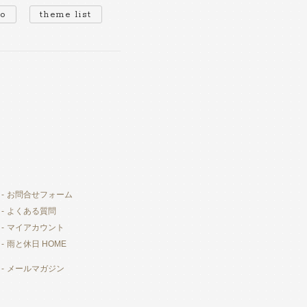
io
theme list
お問合せフォーム
よくある質問
マイアカウント
雨と休日 HOME
メールマガジン