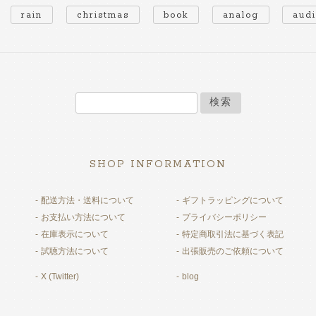
rain
christmas
book
analog
aud
検索
SHOP INFORMATION
配送方法・送料について
ギフトラッピングについて
お支払い方法について
プライバシーポリシー
在庫表示について
特定商取引法に基づく表記
試聴方法について
出張販売のご依頼について
X (Twitter)
blog