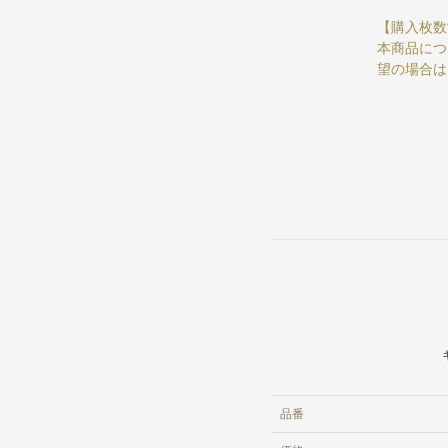
【購入枚数
本商品につ
望の場合は
品番