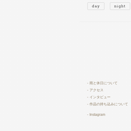
day
night
雨と休日について
アクセス
インタビュー
作品の持ち込みについて
Instagram