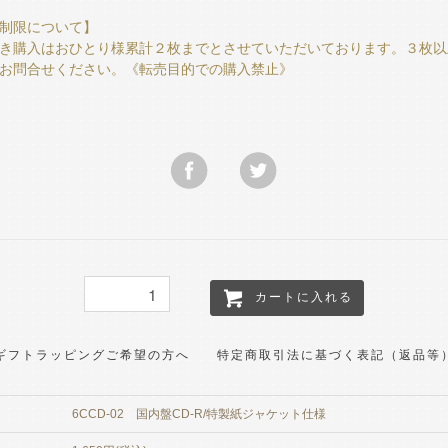
制限について】
き購入はおひとり様累計２枚までとさせていただいております。３枚以
お問合せください。《転売目的での購入禁止》
カートに入れる
ギフトラッピングご希望の方へ
特定商取引法に基づく表記（返品等
6CCD-02 国内盤CD-R/特製紙ジャケット仕様