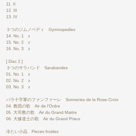
11. II
12. III
13. IV
３つのジムノペディ Gymnopedies
14. No. 1
♪
15. No. 2
♪
16. No. 3
♪
[ Disc 2 ]
３つのサラバンド Sarabandes
01. No. 1
♪
02. No. 2
♪
03. No. 3
♪
バラ十字軍のファンファーレ Sonneries de la Rose-Croix
04. 教団の歌 Air de l'Ordre
05. 大司教の歌 Air du Grand Maitre
06. 大修道士の歌 Air du Grand Prieur
冷たい小品 Pieces froides