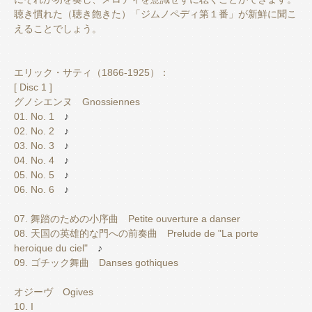
聴き慣れた（聴き飽きた）「ジムノペディ第１番」が新鮮に聞こ
えることでしょう。
エリック・サティ（1866-1925）：
[ Disc 1 ]
グノシエンヌ Gnossiennes
01. No. 1
♪
02. No. 2
♪
03. No. 3
♪
04. No. 4
♪
05. No. 5
♪
06. No. 6
♪
07. 舞踏のための小序曲 Petite ouverture a danser
08. 天国の英雄的な門への前奏曲 Prelude de "La porte
heroique du ciel"
♪
09. ゴチック舞曲 Danses gothiques
オジーヴ Ogives
10. I