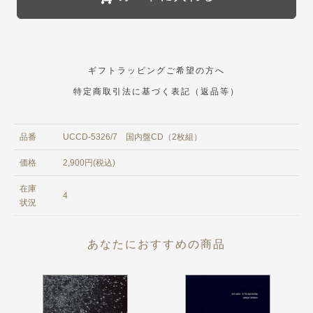
ギフトラッピングご希望の方へ
特定商取引法に基づく表記（返品等）
品番
UCCD-5326/7 国内盤CD（2枚組）
価格
2,900円(税込)
在庫
4
状況
あなたにおすすめの商品