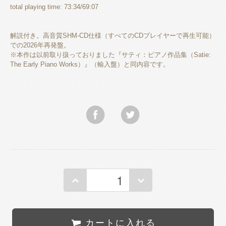
total playing time: 73:34/69:07
解説付き。高音質SHM-CD仕様（すべてのCDプレイヤーで再生可能）
での2026年再発盤。
※本作は以前取り扱っておりました『サティ：ピアノ作品集（Satie:
The Early Piano Works）』（輸入盤）と同内容です。
カートに入れる