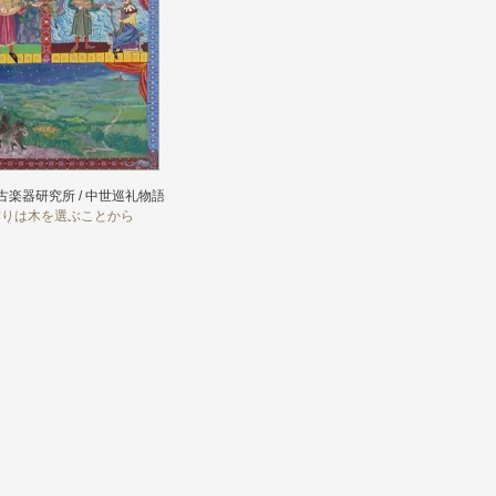
古楽器研究所 / 中世巡礼物語
作りは木を選ぶことから