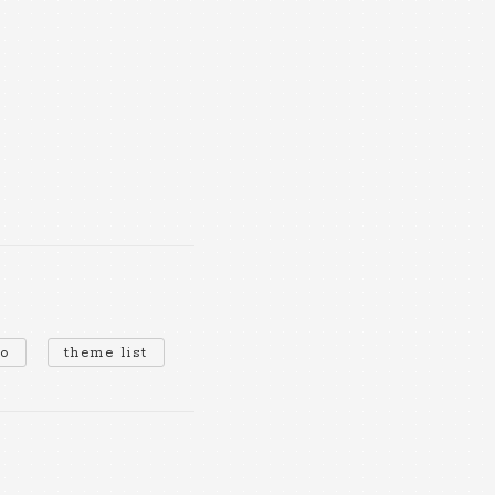
io
theme list