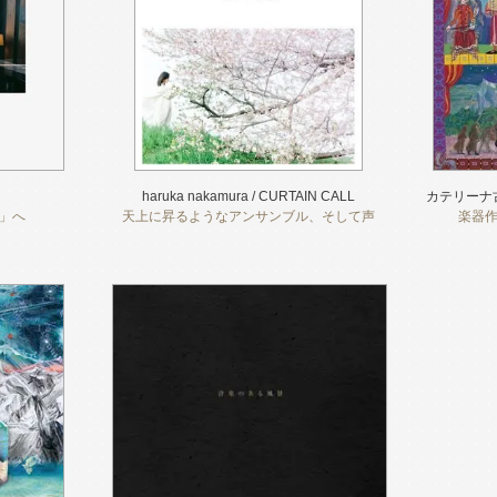
haruka nakamura / CURTAIN CALL
カテリーナ
」へ
天上に昇るようなアンサンブル、そして声
楽器