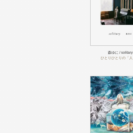
森ゆに / solitary
ひとりひとりの「人