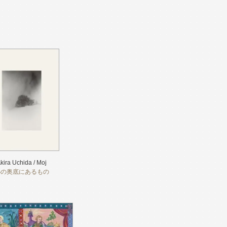
kira Uchida / Moj
心の奥底にあるもの