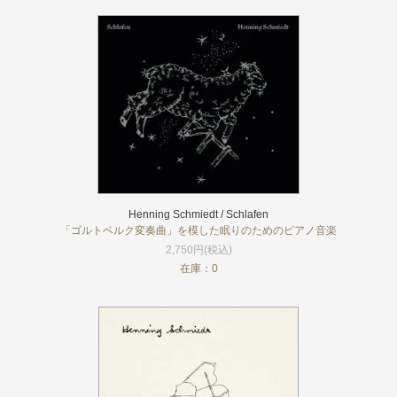
Henning Schmiedt / Schlafen
「ゴルトベルク変奏曲」を模した眠りのためのピアノ音楽
2,750円(税込)
在庫：0