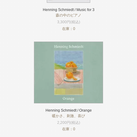
Henning Schmiedt / Music for 3
森の中のピアノ
3,300円(税込)
在庫：0
Henning Schmiedt / Orange
暖かさ、刺激、喜び
2,200円(税込)
在庫：0