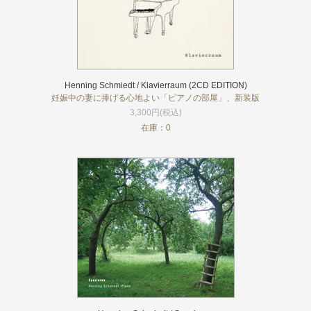
Henning Schmiedt / Klavierraum (2CD EDITION)
妊娠中の妻に捧げる心地よい「ピアノの部屋」、新装版
3,300円(税込)
在庫：0