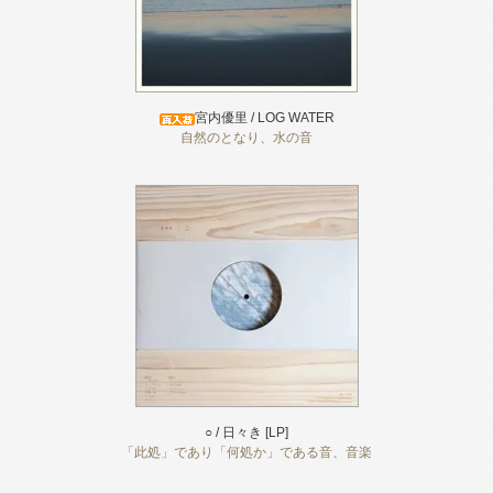
宮内優里 / LOG WATER
自然のとなり、水の音
○ / 日々き [LP]
「此処」であり「何処か」である音、音楽