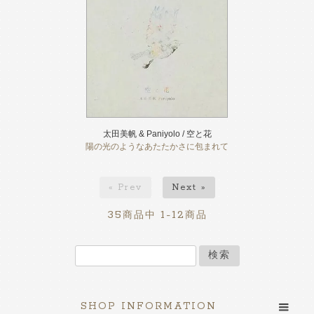
太田美帆 & Paniyolo / 空と花
陽の光のようなあたたかさに包まれて
« Prev
Next »
35
1-12
商品中
商品
検索
SHOP INFORMATION