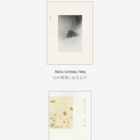
Akira Uchida / Moj
心の奥底にあるもの