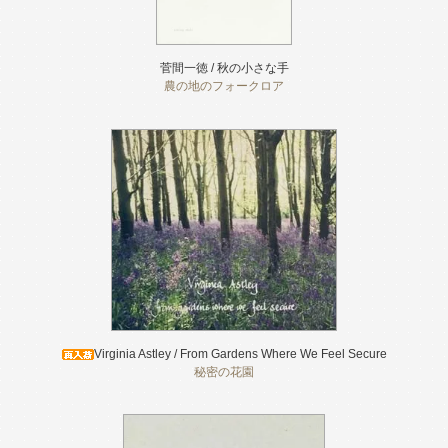
菅間一徳 / 秋の小さな手
農の地のフォークロア
Virginia Astley / From Gardens Where We Feel Secure
秘密の花園