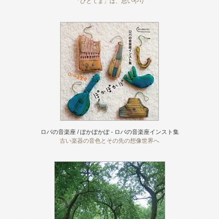
「ひとてま」は、思いやり
ロバの音楽座 / ぽかぽかぽ - ロバの音楽座インスト集
古い楽器の音色とその先の想像世界へ