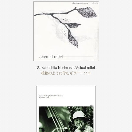
Sakanoshita Norimasa / Actual relief
植物のように佇むギター・ソロ