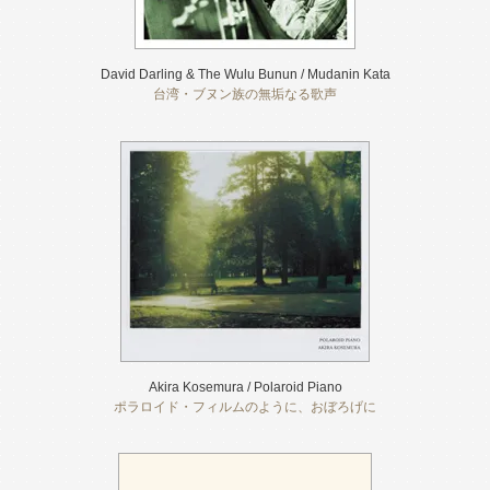
David Darling & The Wulu Bunun / Mudanin Kata
台湾・ブヌン族の無垢なる歌声
Akira Kosemura / Polaroid Piano
ポラロイド・フィルムのように、おぼろげに