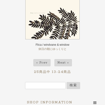
Flica / windvane & window
休日の朝にゆっくりと
« Prev
Next »
25
13-24
商品中
商品
検索
SHOP INFORMATION