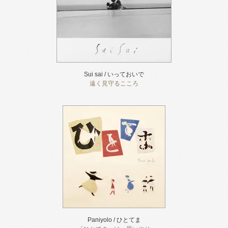
Sui sai / いっておいで
遠く見守るこころ
Paniyolo / ひとてま