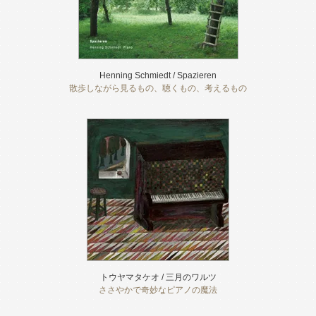
Henning Schmiedt / Spazieren
散歩しながら見るもの、聴くもの、考えるもの
トウヤマタケオ / 三月のワルツ
ささやかで奇妙なピアノの魔法