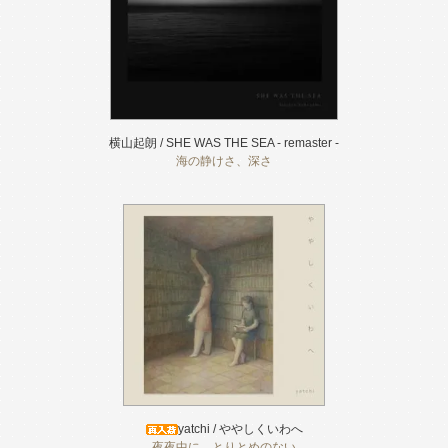
横山起朗 / SHE WAS THE SEA - remaster -
海の静けさ、深さ
yatchi / ややしくいわへ
夜夜中に、とりとめのない