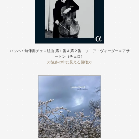
バッハ：無伴奏チェロ組曲 第１番＆第２番 ソニア・ヴィーダー＝アサ
ートン（チェロ）
力強さの中に見える俯瞰力