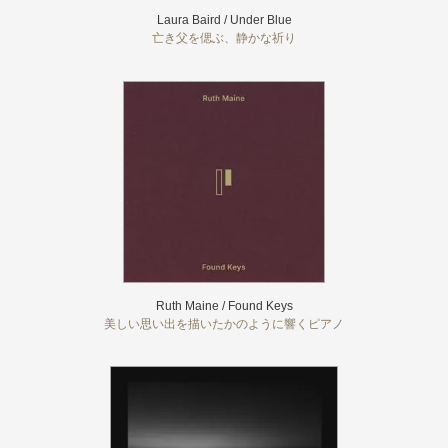
Laura Baird / Under Blue
亡き父を偲ぶ、静かな祈り
Ruth Maine / Found Keys
美しい思い出を描いたかのように響くピアノ