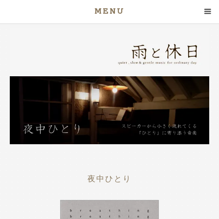
MENU
夜中ひとり