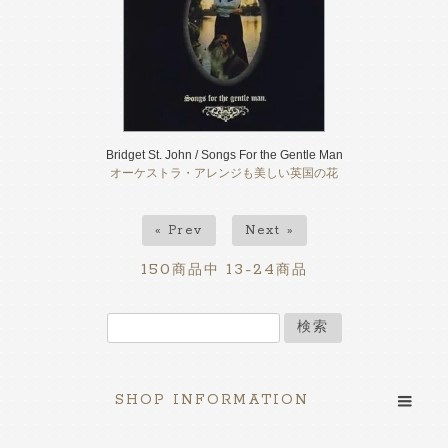
Bridget St. John / Songs For the Gentle Man
オーケストラ・アレンジも美しい英国の花
« Prev
Next »
150
13-24
商品中
商品
検索
SHOP INFORMATION