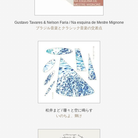
Gustavo Tavares & Nelson Faria / Na esquina de Mestre Mignone
ブラジル音楽とクラシック音楽の交差点
松井まど / 珊々と空に鳴らす
いのちよ、輝け