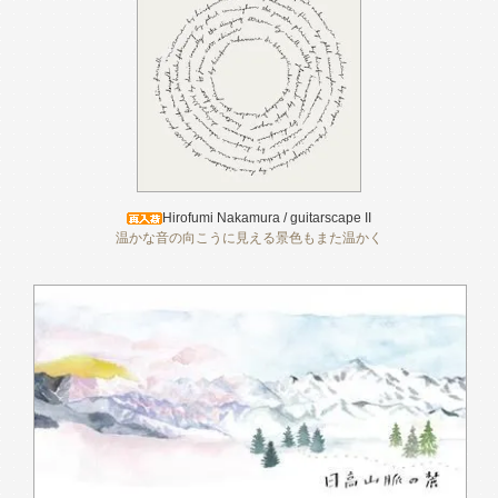
Hirofumi Nakamura / guitarscape II
温かな音の向こうに見える景色もまた温かく