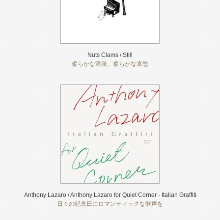
Nuts Clams / Still
柔らかな浪漫、柔らかな哀愁
Anthony Lazaro / Anthony Lazaro for Quiet Corner - Italian Graffiti
日々の記念日にロマンティックな歌声を