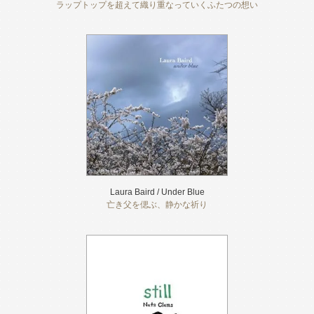
ラップトップを超えて織り重なっていくふたつの想い
Laura Baird / Under Blue
亡き父を偲ぶ、静かな祈り