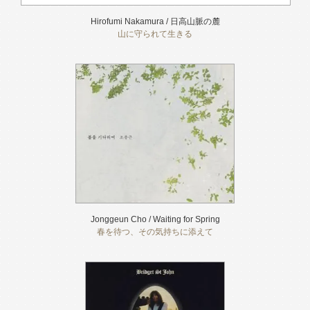
Hirofumi Nakamura / 日高山脈の麓
山に守られて生きる
Jonggeun Cho / Waiting for Spring
春を待つ、その気持ちに添えて