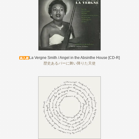
La Vergne Smith / Angel in the Absinthe House [CD-R]
歴史あるバーに舞い降りた天使