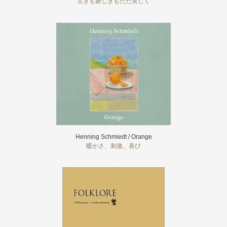
古きも新しきもただ美しく
Henning Schmiedt / Orange
暖かさ、刺激、喜び