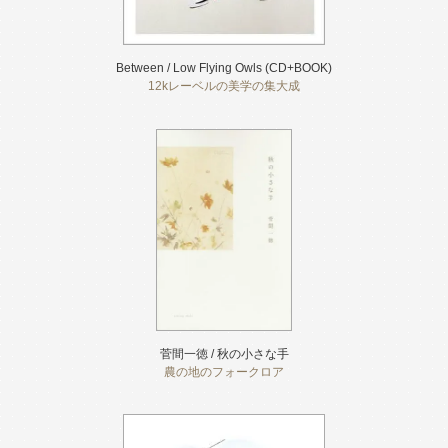
Between / Low Flying Owls (CD+BOOK)
12kレーベルの美学の集大成
菅間一徳 / 秋の小さな手
農の地のフォークロア