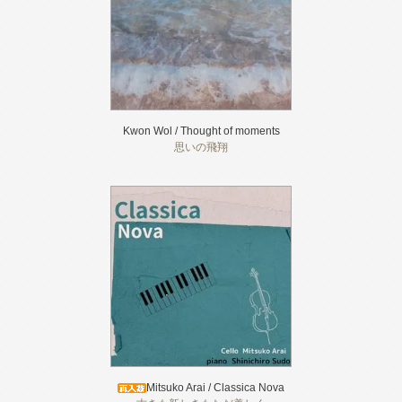
Kwon Wol / Thought of moments
思いの飛翔
Mitsuko Arai / Classica Nova