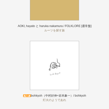
AOKI, hayato と haruka nakamura / FOLKLORE [通常盤]
ルーツを探す旅
bohkyoh（中村好伸+岩本象一）/ bohkyoh
灯火のようであれ