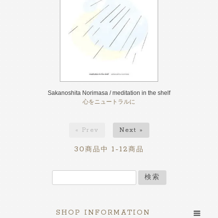
Sakanoshita Norimasa / meditation in the shelf
心をニュートラルに
« Prev
Next »
30
1-12
商品中
商品
検索
SHOP INFORMATION