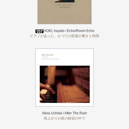
AOKI, hayato / Echo/Room Echo
ピアノがあった、かつての部屋の響きと時間
Akira Uchida / After The Rain
雨上がりの夜の静寂の中で