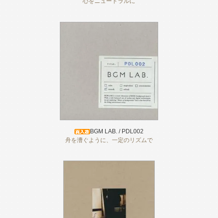
心をニュートラルに
BGM LAB. / PDL002
舟を漕ぐように、一定のリズムで