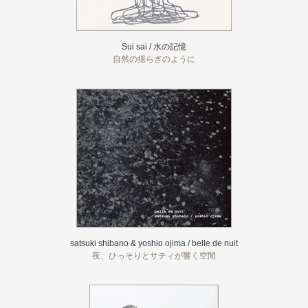
Sui sai / 水の記憶
自然の揺らぎのように
satsuki shibano & yoshio ojima / belle de nuit
夜、ひっそりとサティが響く空間