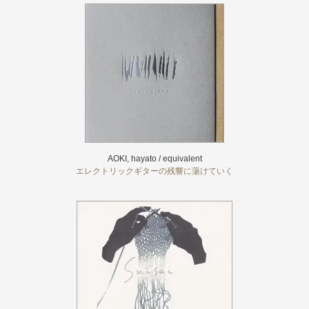
AOKI, hayato / equivalent
エレクトリックギターの残響に蕩けていく