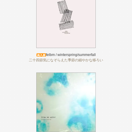
felbm / winterspring/summerfall
二十四節気になぞらえた季節の細やかな移ろい