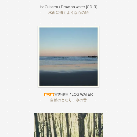
IsaGuitarra / Draw on water [CD-R]
水面に描くような心の絵
宮内優里 / LOG WATER
自然のとなり、水の音