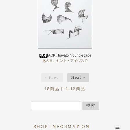
AOKI, hayato / round-scape
あの日、セント・アイヴスで
« Prev
Next »
18
1-12
商品中
商品
検索
SHOP INFORMATION