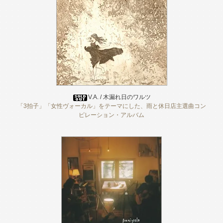
V.A. / 木漏れ日のワルツ
「3拍子」「女性ヴォーカル」をテーマにした、雨と休日店主選曲コン
ピレーション・アルバム