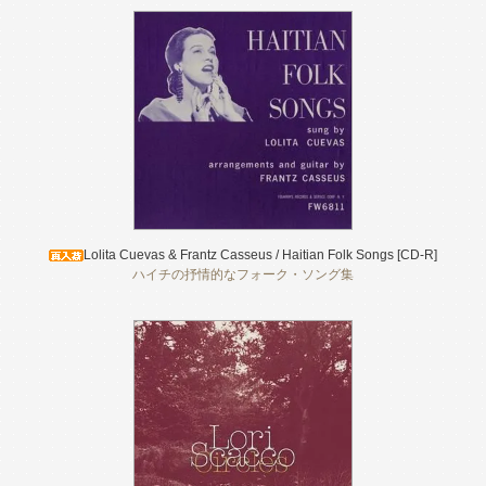
Lolita Cuevas & Frantz Casseus / Haitian Folk Songs [CD-R]
ハイチの抒情的なフォーク・ソング集