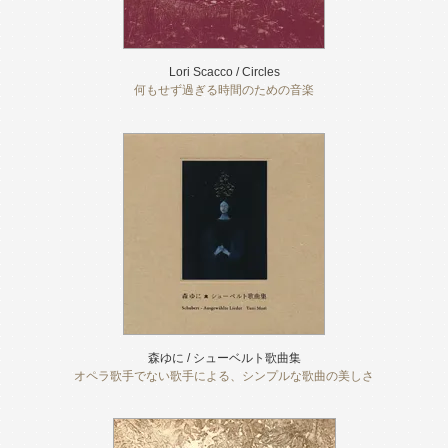
Lori Scacco / Circles
何もせず過ぎる時間のための音楽
森ゆに / シューベルト歌曲集
オペラ歌手でない歌手による、シンプルな歌曲の美しさ