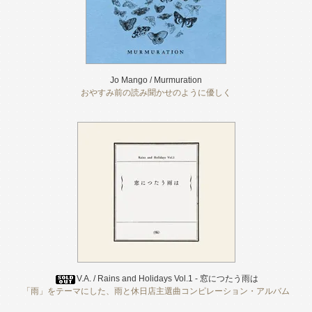
Jo Mango / Murmuration
おやすみ前の読み聞かせのように優しく
V.A. / Rains and Holidays Vol.1 - 窓につたう雨は
「雨」をテーマにした、雨と休日店主選曲コンピレーション・アルバム