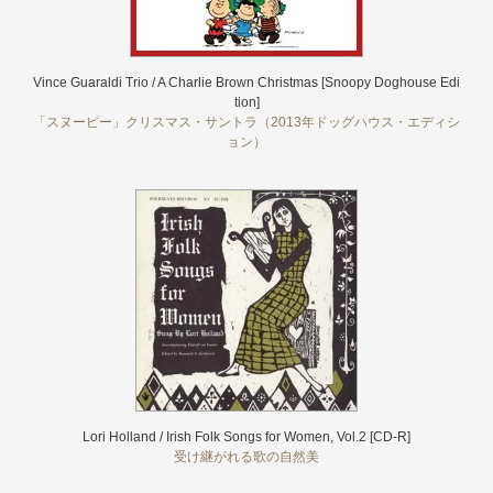
Vince Guaraldi Trio / A Charlie Brown Christmas [Snoopy Doghouse Edi
tion]
「スヌーピー」クリスマス・サントラ（2013年ドッグハウス・エディシ
ョン）
Lori Holland / Irish Folk Songs for Women, Vol.2 [CD-R]
受け継がれる歌の自然美