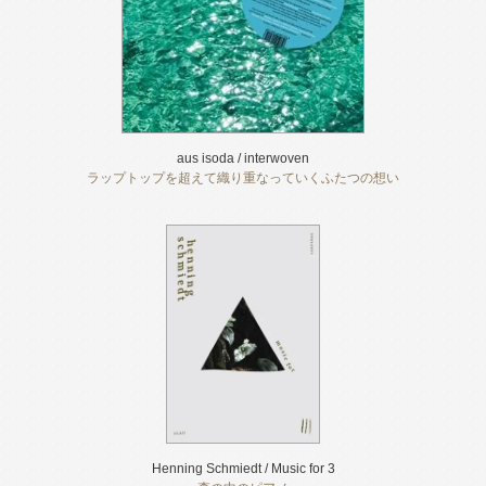
aus isoda / interwoven
ラップトップを超えて織り重なっていくふたつの想い
Henning Schmiedt / Music for 3