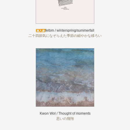
felbm / winterspring/summerfall
二十四節気になぞらえた季節の細やかな移ろい
Kwon Wol / Thought of moments
思いの飛翔