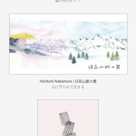
森の中のピアノ
Hirofumi Nakamura / 日高山脈の麓
山に守られて生きる