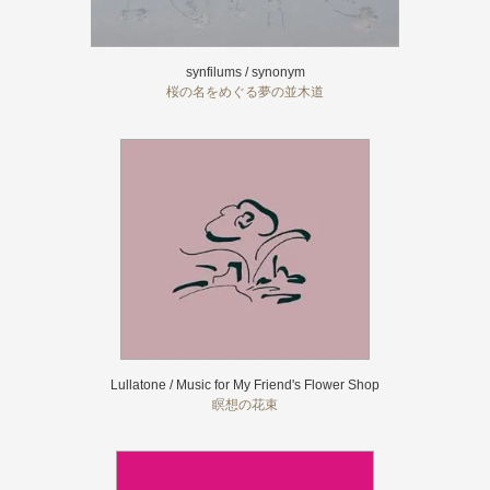
synfilums / synonym
桜の名をめぐる夢の並木道
Lullatone / Music for My Friend's Flower Shop
瞑想の花束