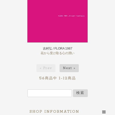
吉村弘 / FLORA 1987
花から受け取る心の潤い
« Prev
Next »
56
1-12
商品中
商品
検索
SHOP INFORMATION