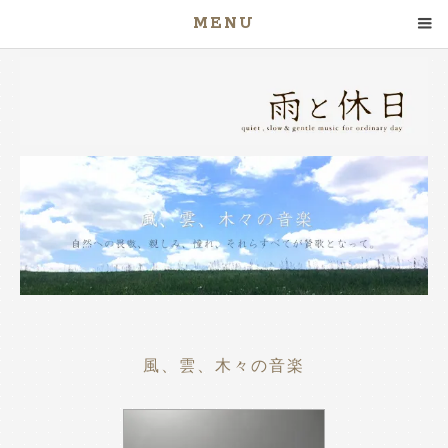
MENU
風、雲、木々の音楽